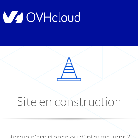
Site en construction
Besoin d'assistance ou d'informations ?